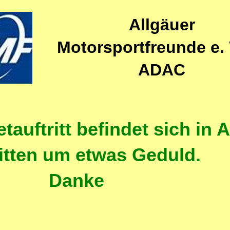
Allgäuer
Motorsportfreunde e. 
ADAC
tauftritt befindet sich in A
itten um etwas Geduld.
Danke