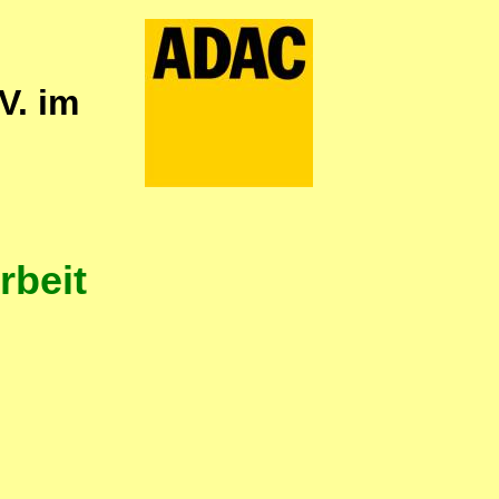
V. im
rbeit